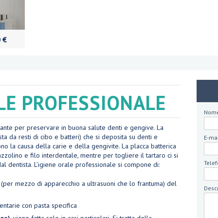
 €
ALE PROFESSIONALE
Nome
tante per preservare in buona salute denti e gengive. La
ta da resti di cibo e batteri) che si deposita su denti e
E-mai
ono la causa della carie e della gengivite. La placca batterica
zolino e filo interdentale, mentre per togliere il tartaro ci si
Telef
l dentista. L’igiene orale professionale si compone di:
 (per mezzo di apparecchio a ultrasuoni che lo frantuma) del
Desc
dentarie con pasta specifica