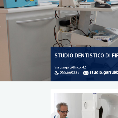
STUDIO DENTISTICO DI FI
Via Lungo L'Affrico, 42
studio.garrub
055.660225