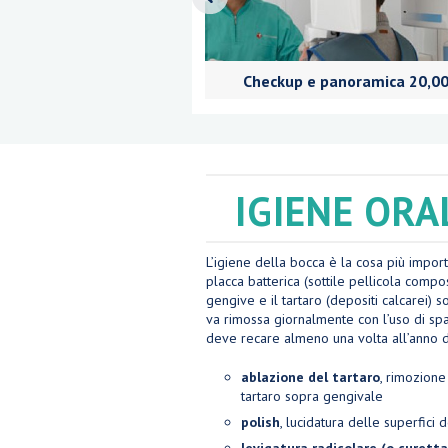
Checkup e panoramica 20,00
IGIENE OR
L’igiene della bocca è la cosa più impor
placca batterica (sottile pellicola compos
gengive e il tartaro (depositi calcarei) s
va rimossa giornalmente con l’uso di spaz
deve recare almeno una volta all’anno da
ablazione del tartaro
, rimozione
tartaro sopra gengivale
polish
, lucidatura delle superfici 