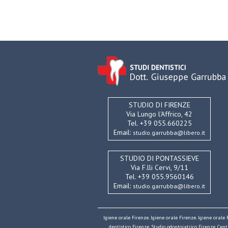
STUDIO DI FIRENZE
Via Lungo l'Affrico, 42
Tel. +39 055.660225
Email:
studio.garrubba@libero.it
STUDIO DI PONTASSIEVE
Via F.lli Cervi, 9/11
Tel. +39 055.9560146
Email:
studio.garrubba@libero.it
Igiene orale Firenze. Igiene orale Firenze. Igiene orale
dentistico Firenze. Studio odontoiatrico Firenze. Cen