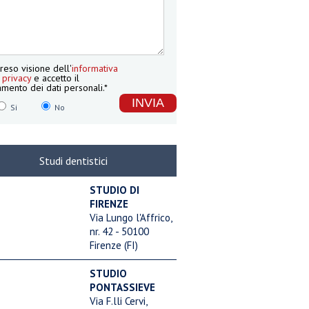
reso visione dell'
informativa
 privacy
e accetto il
amento dei dati personali.*
Si
No
Studi dentistici
STUDIO DI
FIRENZE
Via Lungo l'Affrico,
nr. 42 - 50100
Firenze (FI)
STUDIO
PONTASSIEVE
Via F.lli Cervi,